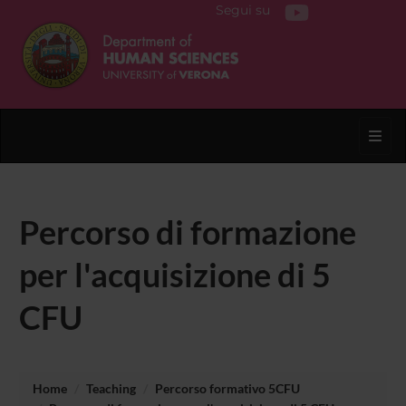
Segui su
Toggl
Percorso di formazione
per l'acquisizione di 5
CFU
Home
Teaching
Percorso formativo 5CFU