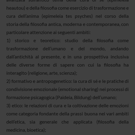
heautou) e della filosofia come esercizio di trasformazione e
cura dell’anima (epimeleia tes psyches) nel corso della
storia della filosofia antica, moderna e contemporanea, con
particolare attenzione ai seguenti ambiti:
1) storico e teoretico: studio della filosofia come
trasformazione dell’umano e del mondo, andando
dall’antichità al presente, e in una prospettiva inclusiva
delle diverse forme di sapere con cui la filosofia ha
interagito (religione, arte, scienza);
2) formativo e antropogenetico: la cura di sé e le pratiche di
condivisione emozionale (emotional sharing) nei processi di
formazione psicagogica (Paideia, Bildung) dell’umano;
3) etico: le relazioni di cura e la coltivazione delle emozioni
come categoria fondante della prassi buona nei vari ambiti
dell’etica, sia generale che applicata (filosofia della
medicina, bioetica);