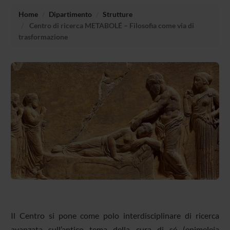
Home
Dipartimento
Strutture
Centro di ricerca METABOLÉ – Filosofia come via di
trasformazione
Il Centro si pone come polo interdisciplinare di ricerca
avanzata sull’antico tema della cura di sé (epimeleia