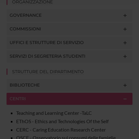
ORGANIZZAZIONE
raccolto dal tuo utilizzo dei loro servizi.
GOVERNANCE
COMMISSIONI
UFFICI E STRUTTURE DI SERVIZIO
SERVIZI DI SEGRETERIA STUDENTI
STRUTTURE DEL DIPARTIMENTO
BIBLIOTECHE
CENTRI
Teaching and Learning Center -TaLC
EThOS - Ethics and Technologies Of the Self
CERC - Caring Education Research Center
OSCF - Osservatorio sui consumi delle famiglie