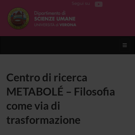
Segui su
Toggl
Centro di ricerca
METABOLÉ – Filosofia
come via di
trasformazione