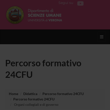
Segui su
Toggl
Percorso formativo
24CFU
Home
Didattica
Percorso formativo 24CFU
Percorso formativo 24CFU
Organi collegiali e di governo