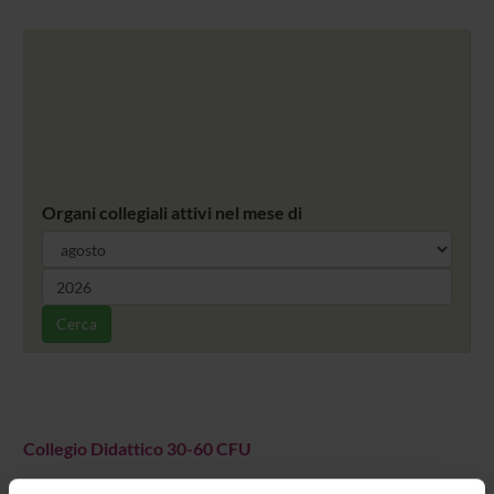
Organi collegiali attivi nel mese di
Cerca
Collegio Didattico 30-60 CFU