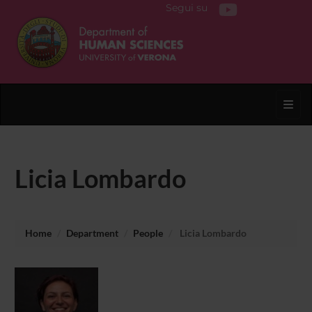
Segui su
Toggl
Licia Lombardo
Home
Department
People
Licia Lombardo