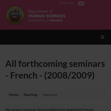
Segui su
Toggl
All forthcoming seminars
- French - (2008/2009)
Home
Teaching
Seminars
No recent seminar found relating to teaching French.