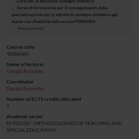
Corsi per le attività di sostegno didattico
Corso di formazione per il conseguimento della
specializzazione per le attività di sostegno didattico agli
alunni con disabilità nella scuola PRIMARIA
Insegnamenti
Course code
4S006360
Name of lecturer
Giorgia Ruzzante
Coordinator
Giorgia Ruzzante
Number of ECTS credits allocated
1
Academic sector
M-PED/03 - METHODOLOGIES OF TEACHING AND
SPECIAL EDUCATION