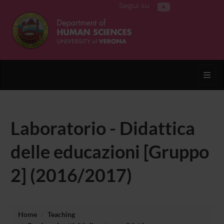
Segui su
Toggl
Laboratorio - Didattica
delle educazioni [Gruppo
2] (2016/2017)
Home
Teaching