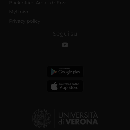
Back office Area - dbErw
MyUnivr
Privacy policy
Segui su