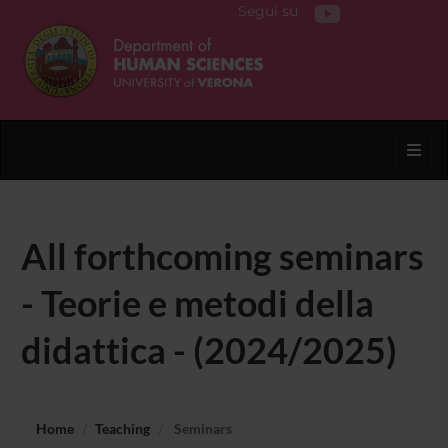
Segui su
Toggl
All forthcoming seminars
- Teorie e metodi della
didattica - (2024/2025)
Home
Teaching
Seminars