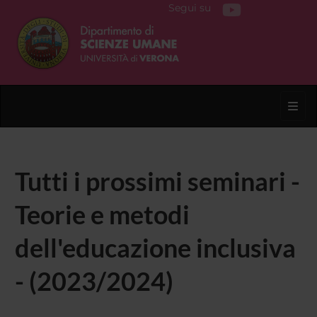
Segui su
Toggl
Tutti i prossimi seminari -
Teorie e metodi
dell'educazione inclusiva
- (2023/2024)