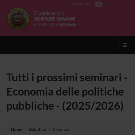
Segui su
Toggl
Tutti i prossimi seminari -
Economia delle politiche
pubbliche - (2025/2026)
Home
Didattica
Seminari