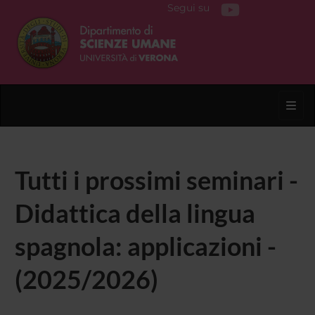
Segui su
Toggl
Tutti i prossimi seminari -
Didattica della lingua
spagnola: applicazioni -
(2025/2026)