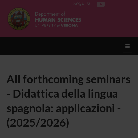
Segui su
Toggl
All forthcoming seminars
- Didattica della lingua
spagnola: applicazioni -
(2025/2026)