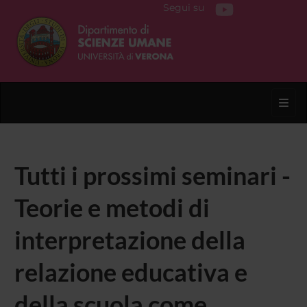
Segui su
Toggl
Tutti i prossimi seminari -
Teorie e metodi di
interpretazione della
relazione educativa e
della scuola come