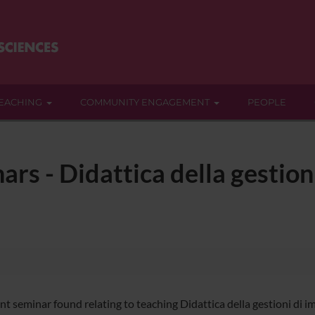
EACHING
COMMUNITY ENGAGEMENT
PEOPLE
rs - Didattica della gestioni
nt seminar found relating to teaching Didattica della gestioni di i