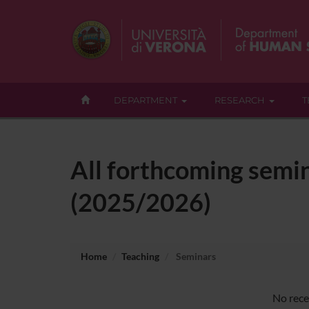
DEPARTMENT
RESEARCH
T
All forthcoming semina
(2025/2026)
Home
Teaching
Seminars
No rece