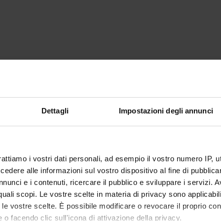
Dettagli
Impostazioni degli annunci
rattiamo i vostri dati personali, ad esempio il vostro numero IP, 
dere alle informazioni sul vostro dispositivo al fine di pubblica
nunci e i contenuti, ricercare il pubblico e sviluppare i servizi. A
r quali scopi. Le vostre scelte in materia di privacy sono applicabi
to le vostre scelte. È possibile modificare o revocare il proprio 
 o facendo clic sull'icona di attivazione della privacy.