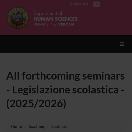
Segui su
Toggl
All forthcoming seminars
- Legislazione scolastica -
(2025/2026)
Home
Teaching
Seminars