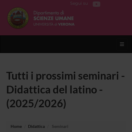
Segui su
Toggl
Tutti i prossimi seminari -
Didattica del latino -
(2025/2026)
Home
Didattica
Seminari