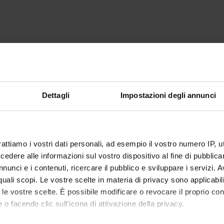
Dettagli
Impostazioni degli annunci
rattiamo i vostri dati personali, ad esempio il vostro numero IP, 
dere alle informazioni sul vostro dispositivo al fine di pubblica
nunci e i contenuti, ricercare il pubblico e sviluppare i servizi. A
r quali scopi. Le vostre scelte in materia di privacy sono applicabi
to le vostre scelte. È possibile modificare o revocare il proprio 
 o facendo clic sull'icona di attivazione della privacy.