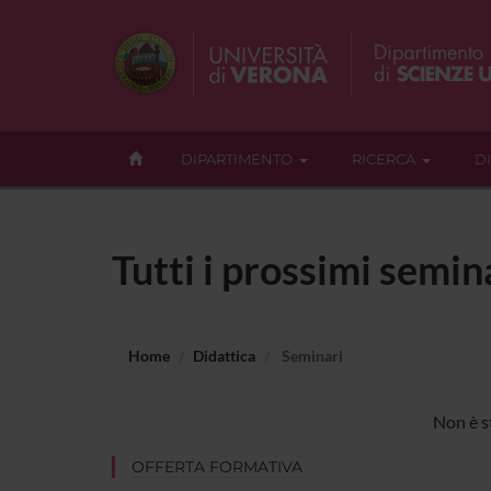
DIPARTIMENTO
RICERCA
D
Tutti i prossimi semin
Home
Didattica
Seminari
Non è st
OFFERTA FORMATIVA