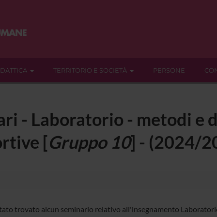
IDATTICA
TERRITORIO E SOCIETÀ
PERSONE
CON
ari - Laboratorio - metodi e 
rtive [
Gruppo 10
] - (2024/2
tato trovato alcun seminario relativo all'insegnamento Laboratorio 