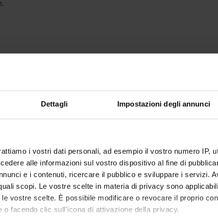
.
Dettagli
Impostazioni degli annunci
rattiamo i vostri dati personali, ad esempio il vostro numero IP, 
dere alle informazioni sul vostro dispositivo al fine di pubblica
nunci e i contenuti, ricercare il pubblico e sviluppare i servizi. A
r quali scopi. Le vostre scelte in materia di privacy sono applicabi
to le vostre scelte. È possibile modificare o revocare il proprio 
 o facendo clic sull'icona di attivazione della privacy.