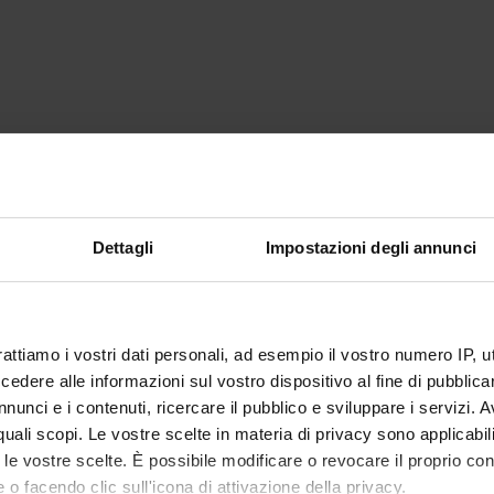
Dettagli
Impostazioni degli annunci
rattiamo i vostri dati personali, ad esempio il vostro numero IP, 
dere alle informazioni sul vostro dispositivo al fine di pubblica
nunci e i contenuti, ricercare il pubblico e sviluppare i servizi. A
r quali scopi. Le vostre scelte in materia di privacy sono applicabi
to le vostre scelte. È possibile modificare o revocare il proprio 
 o facendo clic sull'icona di attivazione della privacy.