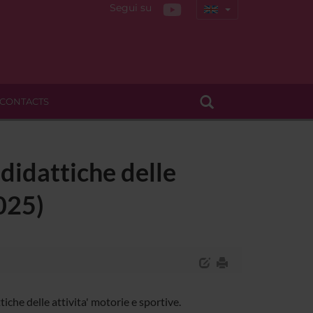
Segui su
CONTACTS
didattiche delle
025)
che delle attivita' motorie e sportive.