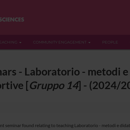
EACHING
COMMUNITY ENGAGEMENT
PEOPLE
ars - Laboratorio - metodi e 
rtive [
Gruppo 14
] - (2024/2
t seminar found relating to teaching Laboratorio - metodi e didatti