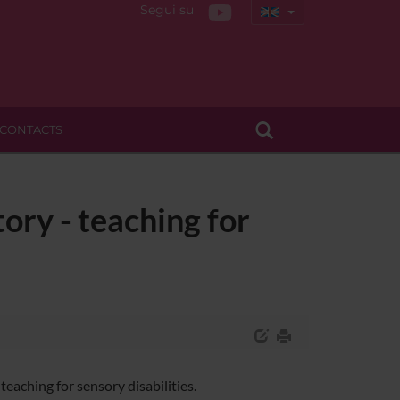
Segui su
CONTACTS
tory - teaching for
teaching for sensory disabilities.