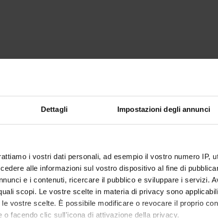
Dettagli
Impostazioni degli annunci
rattiamo i vostri dati personali, ad esempio il vostro numero IP, 
dere alle informazioni sul vostro dispositivo al fine di pubblica
nunci e i contenuti, ricercare il pubblico e sviluppare i servizi. A
r quali scopi. Le vostre scelte in materia di privacy sono applicabi
to le vostre scelte. È possibile modificare o revocare il proprio 
 o facendo clic sull'icona di attivazione della privacy.