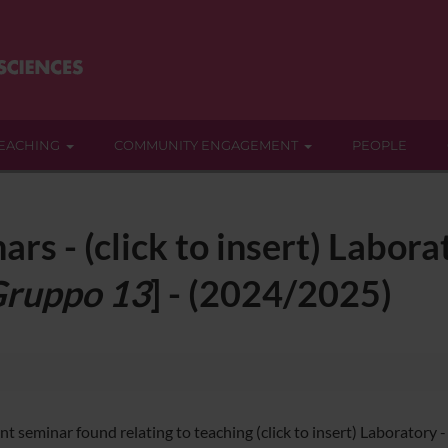
EACHING
COMMUNITY ENGAGEMENT
PEOPLE
rs - (click to insert) Labora
ruppo 13
] - (2024/2025)
t seminar found relating to teaching (click to insert) Laboratory - 