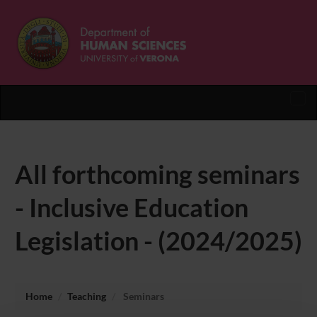
Tog
nav
All forthcoming seminars
- Inclusive Education
Legislation - (2024/2025)
Home
Teaching
Seminars