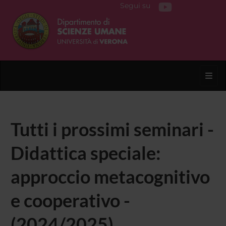
Segui su
Toggl
Tutti i prossimi seminari -
Didattica speciale:
approccio metacognitivo
e cooperativo -
(2024/2025)