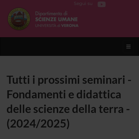
Segui su
Toggl
Tutti i prossimi seminari -
Fondamenti e didattica
delle scienze della terra -
(2024/2025)