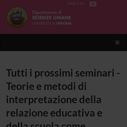
Segui su
Toggl
Tutti i prossimi seminari -
Teorie e metodi di
interpretazione della
relazione educativa e
della scuola come