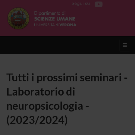
Segui su
Toggl
Tutti i prossimi seminari -
Laboratorio di
neuropsicologia -
(2023/2024)