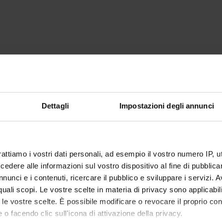
Dettagli
Impostazioni degli annunci
rattiamo i vostri dati personali, ad esempio il vostro numero IP, 
dere alle informazioni sul vostro dispositivo al fine di pubblica
nunci e i contenuti, ricercare il pubblico e sviluppare i servizi. A
r quali scopi. Le vostre scelte in materia di privacy sono applicabi
to le vostre scelte. È possibile modificare o revocare il proprio 
 o facendo clic sull'icona di attivazione della privacy.