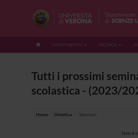
DIPARTIMENTO
RICERCA
D
Tutti i prossimi semina
scolastica - (2023/20
Home
Didattica
Seminari
Non è st