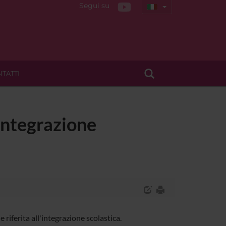
Segui su
TATTI
'integrazione
riferita all'integrazione scolastica.