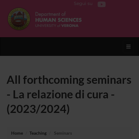
Segui su
Toggl
All forthcoming seminars
- La relazione di cura -
(2023/2024)
Home
Teaching
Seminars