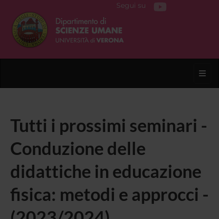
Segui su
Toggl
Tutti i prossimi seminari -
Conduzione delle
didattiche in educazione
fisica: metodi e approcci -
(2023/2024)