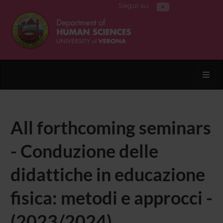
Segui su
Toggl
All forthcoming seminars
- Conduzione delle
didattiche in educazione
fisica: metodi e approcci -
(2023/2024)