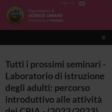
Segui su
Toggl
Tutti i prossimi seminari -
Laboratorio di istruzione
degli adulti: percorso
introduttivo alle attività
dei CPIA - (2022/2023)