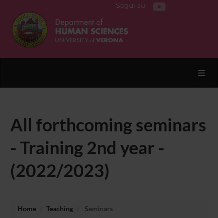
Segui su
Toggl
All forthcoming seminars
- Training 2nd year -
(2022/2023)
Home
Teaching
Seminars