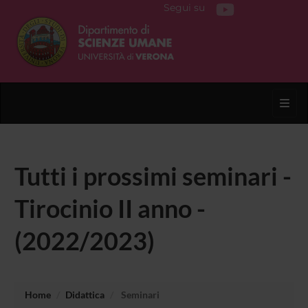
Segui su
Toggl
Tutti i prossimi seminari -
Tirocinio II anno -
(2022/2023)
Home
Didattica
Seminari