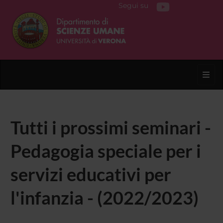
Segui su
Toggl
Tutti i prossimi seminari -
Pedagogia speciale per i
servizi educativi per
l'infanzia - (2022/2023)