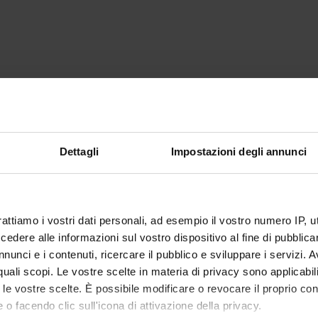
Dettagli
Impostazioni degli annunci
rattiamo i vostri dati personali, ad esempio il vostro numero IP, 
dere alle informazioni sul vostro dispositivo al fine di pubblica
nunci e i contenuti, ricercare il pubblico e sviluppare i servizi. A
r quali scopi. Le vostre scelte in materia di privacy sono applicabi
to le vostre scelte. È possibile modificare o revocare il proprio 
 o facendo clic sull'icona di attivazione della privacy.