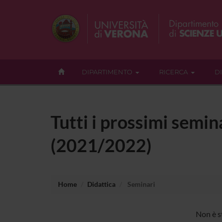
DIPARTIMENTO
RICERCA
D
Tutti i prossimi semin
(2021/2022)
Home
Didattica
Seminari
Non è s