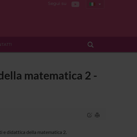
Segui su
TATTI
 della matematica 2 -
 e didattica della matematica 2.