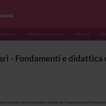
IDATTICA
TERRITORIO E SOCIETÀ
PERSONE
CON
ari - Fondamenti e didattica
tato trovato alcun seminario relativo all'insegnamento Fondamenti