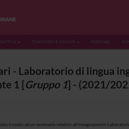
IDATTICA
TERRITORIO E SOCIETÀ
PERSONE
CON
ri - Laboratorio di lingua in
te 1 [
Gruppo 1
] - (2021/202
tato trovato alcun seminario relativo all'insegnamento Laboratorio 