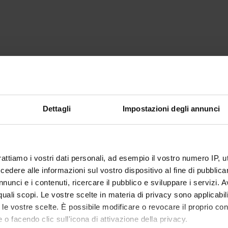
Dettagli
Impostazioni degli annunci
rattiamo i vostri dati personali, ad esempio il vostro numero IP, 
dere alle informazioni sul vostro dispositivo al fine di pubblica
nunci e i contenuti, ricercare il pubblico e sviluppare i servizi. A
r quali scopi. Le vostre scelte in materia di privacy sono applicabi
to le vostre scelte. È possibile modificare o revocare il proprio 
 o facendo clic sull'icona di attivazione della privacy.