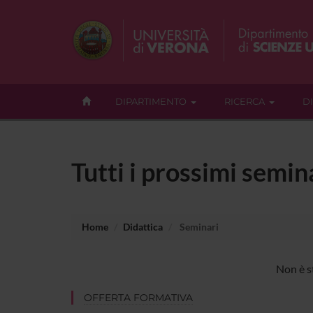
DIPARTIMENTO
RICERCA
D
Tutti i prossimi semin
Home
Didattica
Seminari
Non è st
OFFERTA FORMATIVA