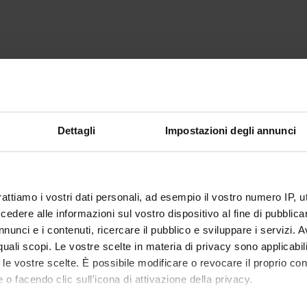
Dettagli
Impostazioni degli annunci
rattiamo i vostri dati personali, ad esempio il vostro numero IP, 
dere alle informazioni sul vostro dispositivo al fine di pubblica
nunci e i contenuti, ricercare il pubblico e sviluppare i servizi. A
r quali scopi. Le vostre scelte in materia di privacy sono applicabi
to le vostre scelte. È possibile modificare o revocare il proprio 
 o facendo clic sull'icona di attivazione della privacy.