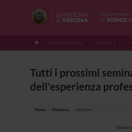
DIPARTIMENTO
RICERCA
D
Tutti i prossimi semin
dell'esperienza profes
Home
Didattica
Seminari
Non è s