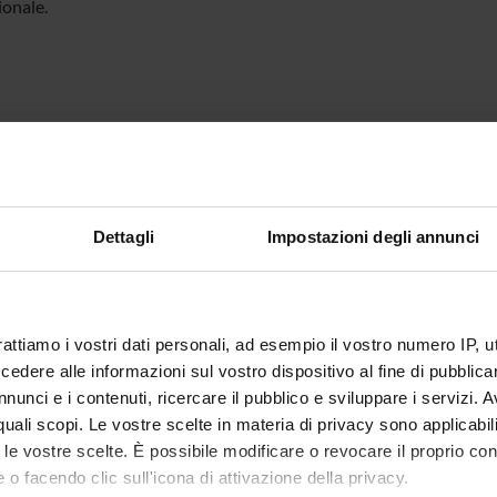
ionale.
Dettagli
Impostazioni degli annunci
rattiamo i vostri dati personali, ad esempio il vostro numero IP, 
dere alle informazioni sul vostro dispositivo al fine di pubblica
nunci e i contenuti, ricercare il pubblico e sviluppare i servizi. A
r quali scopi. Le vostre scelte in materia di privacy sono applicabi
to le vostre scelte. È possibile modificare o revocare il proprio 
 o facendo clic sull'icona di attivazione della privacy.