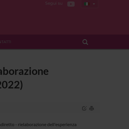
Segui su
TATTI
elaborazione
2022)
diretto - rielaborazione dell'esperienza