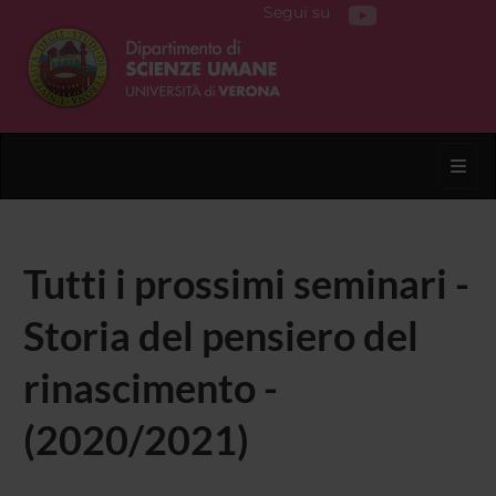
Segui su
Toggl
Tutti i prossimi seminari -
Storia del pensiero del
rinascimento -
(2020/2021)