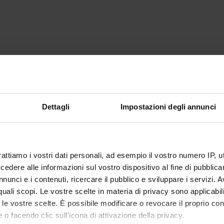
Dettagli
Impostazioni degli annunci
rattiamo i vostri dati personali, ad esempio il vostro numero IP, 
dere alle informazioni sul vostro dispositivo al fine di pubblica
nunci e i contenuti, ricercare il pubblico e sviluppare i servizi. A
r quali scopi. Le vostre scelte in materia di privacy sono applicabi
to le vostre scelte. È possibile modificare o revocare il proprio 
 o facendo clic sull'icona di attivazione della privacy.