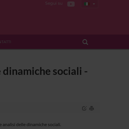
Segui su
TATTI
e dinamiche sociali -
analisi delle dinamiche sociali.