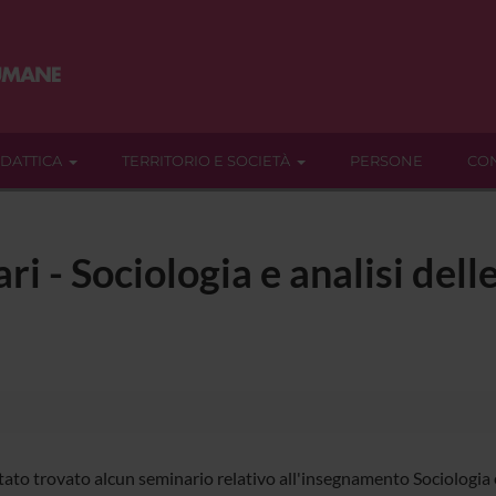
IDATTICA
TERRITORIO E SOCIETÀ
PERSONE
CON
ri - Sociologia e analisi dell
ato trovato alcun seminario relativo all'insegnamento Sociologia e 