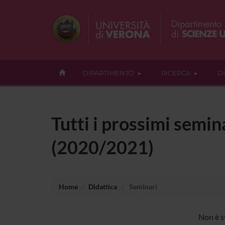
DIPARTIMENTO
RICERCA
D
Tutti i prossimi semina
(2020/2021)
Home
Didattica
Seminari
Non è st