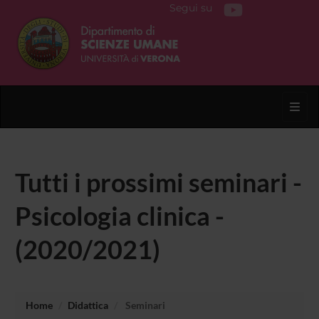
Segui su
Toggl
Tutti i prossimi seminari -
Psicologia clinica -
(2020/2021)
Home
Didattica
Seminari