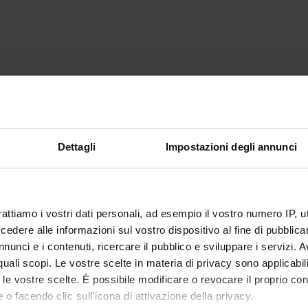
Dettagli
Impostazioni degli annunci
rattiamo i vostri dati personali, ad esempio il vostro numero IP, 
dere alle informazioni sul vostro dispositivo al fine di pubblica
nunci e i contenuti, ricercare il pubblico e sviluppare i servizi. A
r quali scopi. Le vostre scelte in materia di privacy sono applicabi
to le vostre scelte. È possibile modificare o revocare il proprio 
 o facendo clic sull'icona di attivazione della privacy.