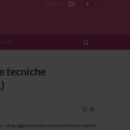
Segui su
TATTI
 e tecniche
)
 - Linguaggi e tecniche comunicative non verbali.