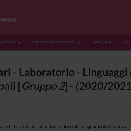
IDATTICA
TERRITORIO E SOCIETÀ
PERSONE
CON
ari - Laboratorio - Linguaggi
ali [
Gruppo 2
] - (2020/2021
tato trovato alcun seminario relativo all'insegnamento Laboratorio