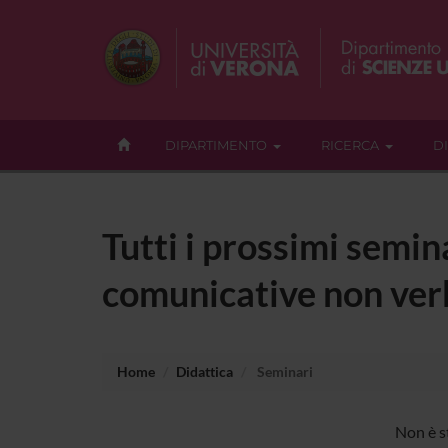
DIPARTIMENTO
RICERCA
D
Tutti i prossimi semin
comunicative non verb
Home
Didattica
Seminari
Non è s