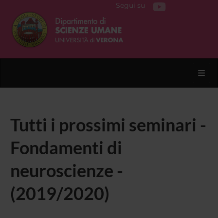
Segui su
Toggl
Tutti i prossimi seminari -
Fondamenti di
neuroscienze -
(2019/2020)