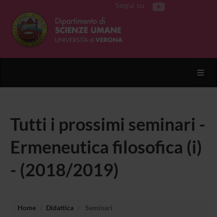
Segui su
Toggl
Tutti i prossimi seminari -
Ermeneutica filosofica (i)
- (2018/2019)
Home
Didattica
Seminari