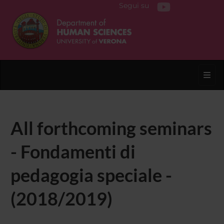
Segui su
Toggl
All forthcoming seminars
- Fondamenti di
pedagogia speciale -
(2018/2019)