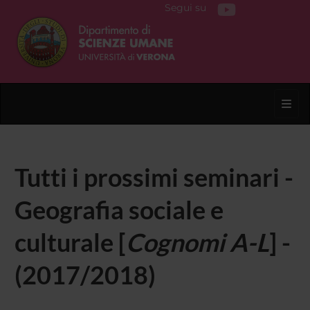
Segui su
Toggl
Tutti i prossimi seminari -
Geografia sociale e
culturale [
Cognomi A-L
] -
(2017/2018)