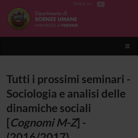
Segui su
Toggl
Tutti i prossimi seminari -
Sociologia e analisi delle
dinamiche sociali
[
Cognomi M-Z
] -
(2016/2017)