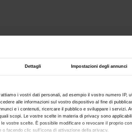
Dettagli
Impostazioni degli annunci
rattiamo i vostri dati personali, ad esempio il vostro numero IP, 
dere alle informazioni sul vostro dispositivo al fine di pubblica
nunci e i contenuti, ricercare il pubblico e sviluppare i servizi. A
r quali scopi. Le vostre scelte in materia di privacy sono applicabi
to le vostre scelte. È possibile modificare o revocare il proprio 
 o facendo clic sull'icona di attivazione della privacy.