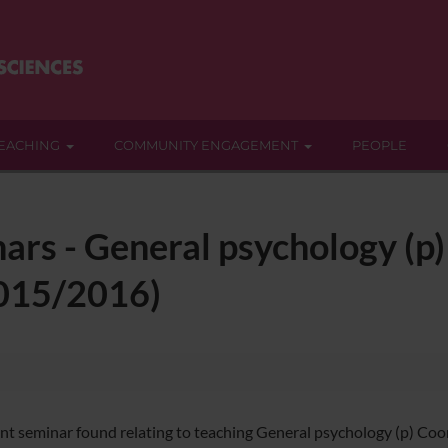
EACHING
COMMUNITY ENGAGEMENT
PEOPLE
ars - General psychology (p
2015/2016)
nt seminar found relating to teaching General psychology (p) Coor