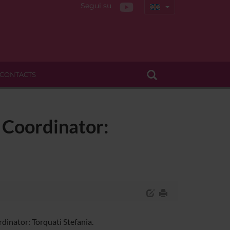
Segui su
CONTACTS
) Coordinator:
dinator: Torquati Stefania.