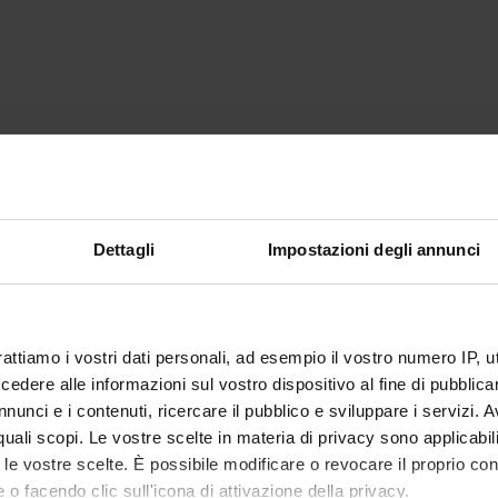
Dettagli
Impostazioni degli annunci
rattiamo i vostri dati personali, ad esempio il vostro numero IP, 
dere alle informazioni sul vostro dispositivo al fine di pubblica
nunci e i contenuti, ricercare il pubblico e sviluppare i servizi. A
r quali scopi. Le vostre scelte in materia di privacy sono applicabi
to le vostre scelte. È possibile modificare o revocare il proprio 
 o facendo clic sull'icona di attivazione della privacy.