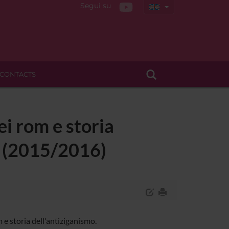
Segui su
CONTACTS
ei rom e storia
 - (2015/2016)
e storia dell'antiziganismo.