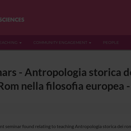
EACHING
COMMUNITY ENGAGEMENT
PEOPLE
ars - Antropologia storica d
 Rom nella filosofia europea
nt seminar found relating to teaching Antropologia storica dei rom 