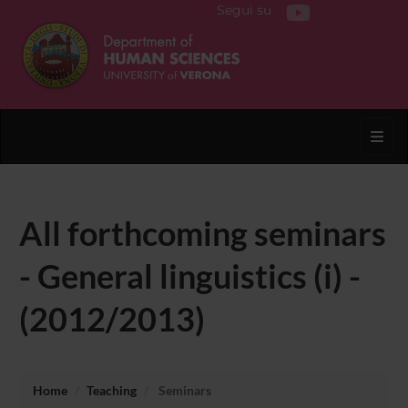
Segui su
Toggl
All forthcoming seminars
- General linguistics (i) -
(2012/2013)
Home
Teaching
Seminars