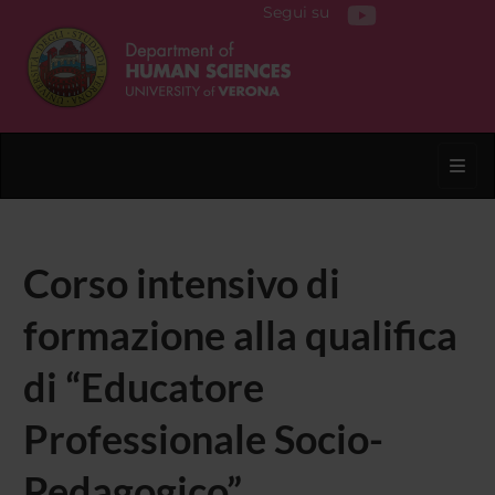
Segui su
Toggl
Corso intensivo di
formazione alla qualifica
di “Educatore
Professionale Socio-
Pedagogico”