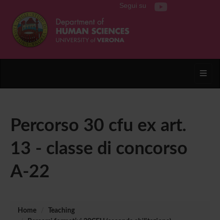
Segui su
Toggl
Percorso 30 cfu ex art.
13 - classe di concorso
A-22
Home
Teaching